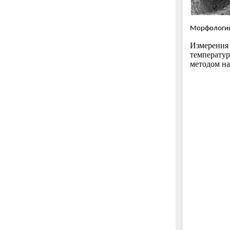
Морфологии
Измерения
температур
методом на