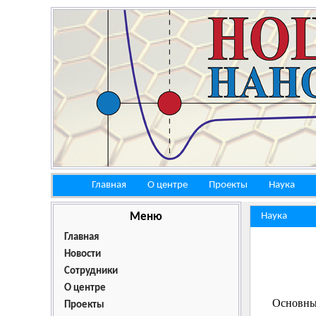
Главная
О центре
Проекты
Наука
Меню
Наука
Главная
Новости
Сотрудники
О центре
Основны
Проекты